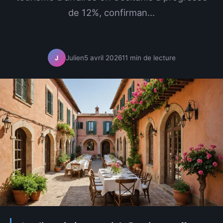
de 12%, confirman...
Julien
5 avril 2026
11 min de lecture
J